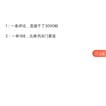
1：
一条评论，直接干了3000粉
2：一单168，古典书冷门赛道

分享