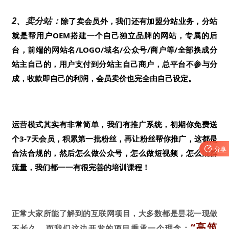
2、卖分站：
除了卖会员外，我们还有加盟分站业务，分站
就是帮用户OEM搭建一个自己独立品牌的网站，专属的后
台，前端的网站名/LOGO/域名/公众号/商户等/全部换成分
站主自己的，用户支付到分站主自己商户，总平台不参与分
成，收款即自己的利润，会员卖价也完全由自己设定。
运营模式其实有非常简单，我们有推广系统，初期你免费送
个3-7天会员，积累第一批粉丝，再让粉丝帮你推广，这都是

分享
合法合规的，然后怎么做公众号，怎么做短视频，怎么混群
流量，我们都一一有很完善的培训课程！
正常大家所能了解到的互联网项目，大多数都是昙花一现做
“高筑
不长久，而我们这边开发的项目秉承一个理念：