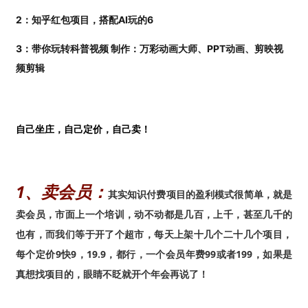
2：知乎红包项目，搭配AI玩的6
3：带你玩转科普视频 制作：万彩动画大师、PPT动画、剪映视
频剪辑
自己坐庄，自己定价，自己卖！
1、卖会员：
其实知识付费项目的盈利模式很简单，就是
卖会员，市面上一个培训，动不动都是几百，上千，甚至几千的
也有，而我们等于开了个超市，每天上架十几个二十几个项目，
每个定价9快9，19.9，都行，一个会员年费99或者199，如果是
真想找项目的，眼睛不眨就开个年会再说了！