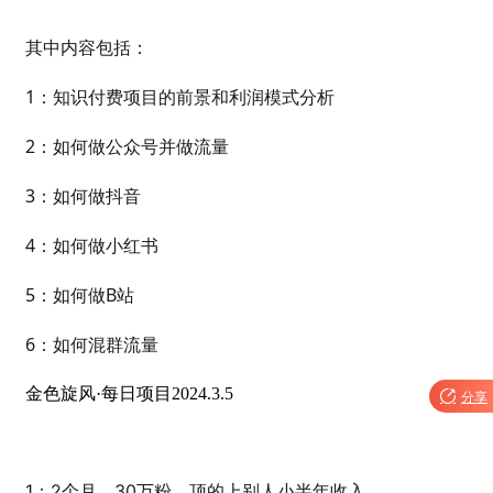
其中内容包括：
1：知识付费项目的前景和利润模式分析
2：如何做公众号并做流量
3：如何做抖音
4：如何做小红书
5：如何做B站
6：如何混群流量
金色旋风·每日项目2024.3.5

分享
1：
2个月、30万粉，顶的上别人小半年收入