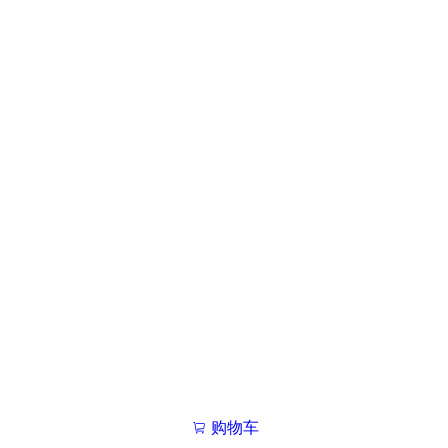
购物车
我的学院

