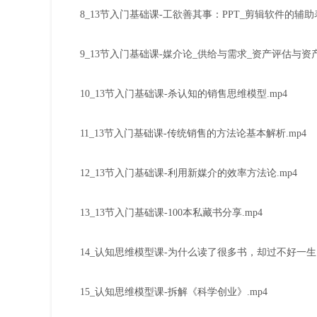
8_13节入门基础课-工欲善其事：PPT_剪辑软件的辅助表
9_13节入门基础课-媒介论_供给与需求_资产评估与资产
10_13节入门基础课-杀认知的销售思维模型.mp4
11_13节入门基础课-传统销售的方法论基本解析.mp4
12_13节入门基础课-利用新媒介的效率方法论.mp4
13_13节入门基础课-100本私藏书分享.mp4
14_认知思维模型课-为什么读了很多书，却过不好一生？
15_认知思维模型课-拆解《科学创业》.mp4