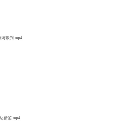
与谈判.mp4
达借鉴.mp4