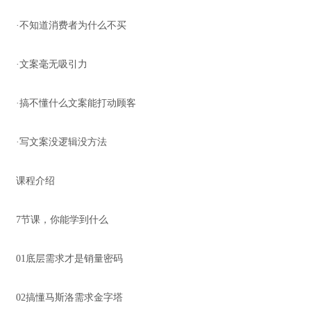
·不知道消费者为什么不买
·文案毫无吸引力
·搞不懂什么文案能打动顾客
·写文案没逻辑没方法
课程介绍
7节课，你能学到什么
01底层需求才是销量密码
02搞懂马斯洛需求金字塔