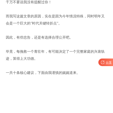
千万不要说我没有提醒过你！
而我写这篇文章的原因，实在是因为今年情况特殊，同时明年又
会是一个巨大的”时代关键转折点”。
因此，有些忠告，还是有选择合理公开吧。
毕竟，每挽救一个青壮年，有可能决定了一个完整家庭的兴衰轨
迹，算得上大功德。

分享
一共十条核心建议，下面由我谨慎的娓娓道来。