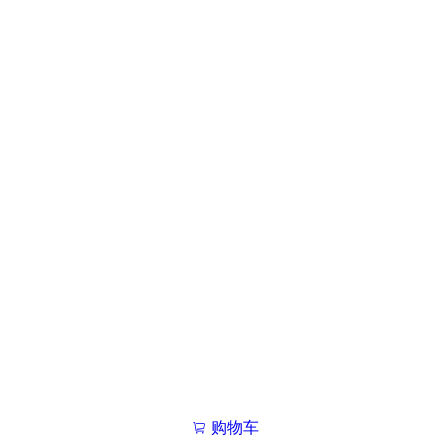
购物车
我的学院

