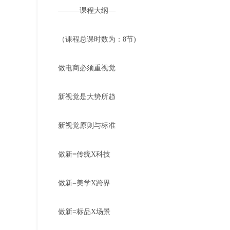
———课程大纲—
（课程总课时数为：8节)
做电商必须重视觉
新视觉是大势所趋
新视觉原则与标准
做新=传统X科技
做新=美学X跨界
做新=标品X场景