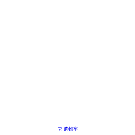
购物车
我的学院

