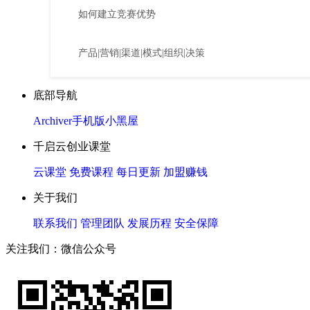
如何建立竞赛优势
产品|营销|渠道|模式|组织|决策
底部导航
Archiver
手机版
小黑屋
千启云创业课堂
云课堂
免费课程
每日更新
加盟赚钱
关于我们
联系我们
管理团队
发展历程
安全保障
关注我们：微信公众号