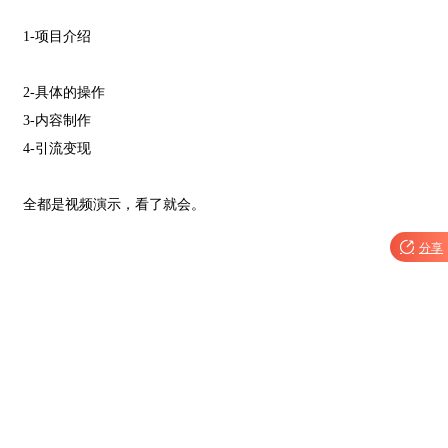
1-项目介绍
2-具体的操作
3-内容制作
4-引流变现
全都是视频演示，看了就会。

分享