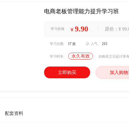
电商老板管理能力提升学习班
9.90
|
原价：¥ 99.
学习价格
¥
学习次数
17 次

人气
215
永久有效
学习时长
自购买之日起计算
立即购买
加入购物
配套资料