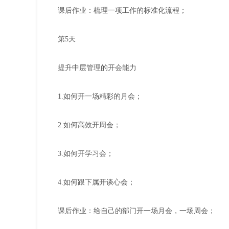
课后作业：梳理一项工作的标准化流程；
第5天
提升中层管理的开会能力
1.如何开一场精彩的月会；
2.如何高效开周会；
3.如何开学习会；
4.如何跟下属开谈心会；
课后作业：给自己的部门开一场月会，一场周会；