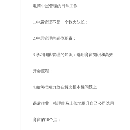
电商中层管理的日常工作
1.中层管理不是一个救火队长；
2.中层管理的岗位职责；
3.学习团队管理的知识：选用育留知识和高效
开会流程；
4.如何把精力放在解决根本性问题上；
课后作业：梳理能马上落地提升自己公司选用
育留的10个点；