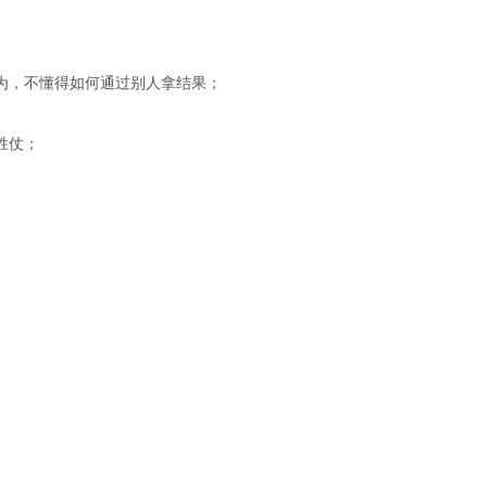
为，不懂得如何通过别人拿结果；
胜仗；