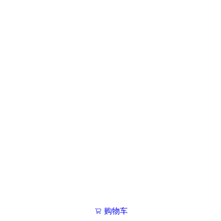
购物车
我的学院

