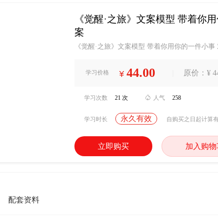
《觉醒·之旅》文案模型 带着你
案
《觉醒·之旅》文案模型 带着你用你的一件小事
44.00
|
原价：¥ 44
学习价格
¥
学习次数
21 次

人气
258
永久有效
学习时长
自购买之日起计算
立即购买
加入购物
配套资料