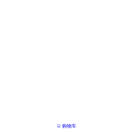
购物车
我的学院

