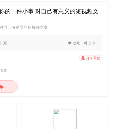
用你的一件小事 对自己有意义的短视频文
 对自己有意义的短视频文案
.00

收藏

分享

分享课程
有效期
车