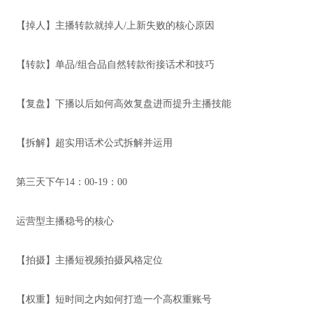
【掉人】主播转款就掉人/上新失败的核心原因
【转款】单品/组合品自然转款衔接话术和技巧
【复盘】下播以后如何高效复盘进而提升主播技能
【拆解】超实用话术公式拆解并运用
第三天下午14：00-19：00
运营型主播稳号的核心
【拍摄】主播短视频拍摄风格定位
【权重】短时间之内如何打造一个高权重账号