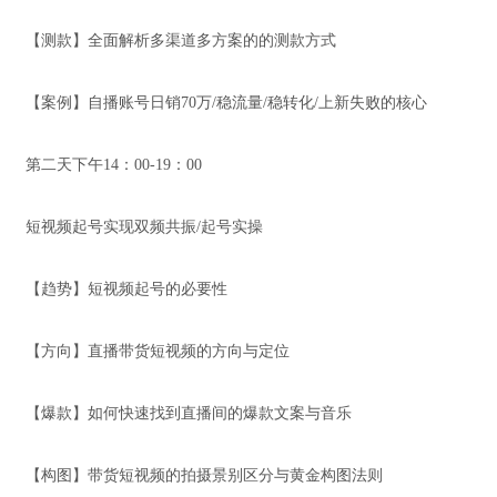
【测款】全面解析多渠道多方案的的测款方式
【案例】自播账号日销70万/稳流量/稳转化/上新失败的核心
第二天下午14：00-19：00
短视频起号实现双频共振/起号实操
【趋势】短视频起号的必要性
【方向】直播带货短视频的方向与定位
【爆款】如何快速找到直播间的爆款文案与音乐
【构图】带货短视频的拍摄景别区分与黄金构图法则