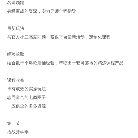
名师领跑
身经百战的资深，实力导师全程指导
最新玩法
与官方小二高度同频，紧跟平台最新活动，定制化课程
经验萃取
结合数干个爆款店铺经验，萃取出一套可落地的精炼课程产品
课程收益
卓有成效的实操玩法
志同道合的电商圈子
一应俱全的多多资源
第一节
抢战开学季