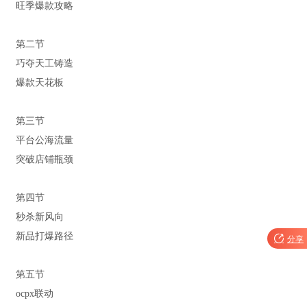
旺季爆款攻略
第二节
巧夺天工铸造
爆款天花板
第三节
平台公海流量
突破店铺瓶颈
第四节
秒杀新风向
新品打爆路径

分享
第五节
ocpx联动