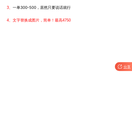
一单300-500，居然只要说话就行
3、
4、文字替换成图片，简单！最高4750

分享