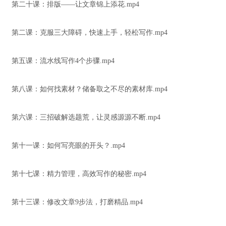
第二十课：排版——让文章锦上添花.mp4
第二课：克服三大障碍，快速上手，轻松写作.mp4
第五课：流水线写作4个步骤.mp4
第八课：如何找素材？储备取之不尽的素材库.mp4
第六课：三招破解选题荒，让灵感源源不断.mp4
第十一课：如何写亮眼的开头？.mp4
第十七课：精力管理，高效写作的秘密.mp4
第十三课：修改文章9步法，打磨精品.mp4