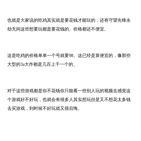
也就是大家说的吃鸡其实就是要花钱才能玩的，还有守望先锋永
劫无间这些想要玩都是要花钱的。价格都还不便宜。
这是吃鸡的价格单单一个号就要
98
。这已经是算便宜的，像那些
大型的
3a
大作都是几百上千一个的。
对于这些游戏都是你不花钱你只能看一些别人玩的视频去感觉这
个游戏好不好玩，也就会有很多人其实想玩但是又不想花太多钱
去买游戏，到时候不好玩就又很后悔。