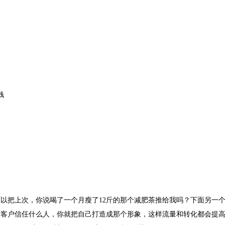
！
钱
以把上次，你说喝了一个月瘦了12斤的那个减肥茶推给我吗？下面另一
标客户信任什么人，你就把自己打造成那个形象，这样流量和转化都会提