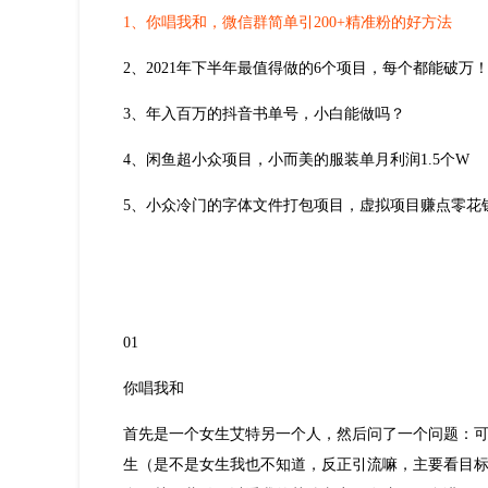
1、
你唱我和，微信群简单引200+精准粉的好方法
2、2021年下半年最值得做的6个项目，每个都能破万
3、年入百万的抖音书单号，小白能做吗？
4、闲鱼超小众项目，小而美的服装单月利润1.5个W
5、小众冷门的字体文件打包项目，虚拟项目赚点零花
01
你唱我和
首先是一个女生艾特另一个人，然后问了一个问题：可
生（是不是女生我也不知道，反正引流嘛，主要看目