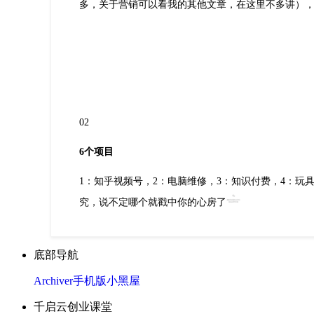
多，关于营销可以看我的其他文章，在这里不多讲），
02
6个项目
1：知乎视频号，2：电脑维修，3：知识付费，4：
究，说不定哪个就戳中你的心房了
底部导航
Archiver
手机版
小黑屋
千启云创业课堂