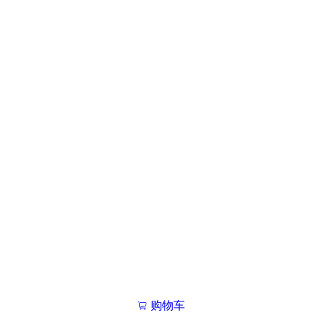
购物车
我的学院

