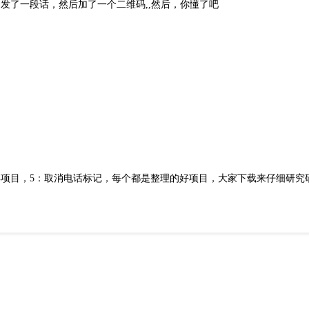
发了一段话，然后加了一个二维码,,然后，你懂了吧
玩具项目，5：取消电话标记，每个都是整理的好项目，大家下载来仔细研究