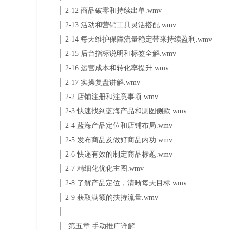
│ 2-12 商品破零和持续出单.wmv
│ 2-13 活动和营销工具灵活搭配.wmv
│ 2-14 每天维护保障流量稳定带来持续盈利.wmv
│ 2-15 后台指标说明和标签全解.wmv
│ 2-16 运营成本和转化率提升.wmv
│ 2-17 实操复盘讲解.wmv
│ 2-2 店铺注册和注意事项.wmv
│ 2-3 快速找到蓝海产品和测图侧款.wmv
│ 2-4 蓝海产品定位和店铺布局.wmv
│ 2-5 发布商品及做好商品内功.wmv
│ 2-6 快递有效的制定商品标题.wmv
│ 2-7 精细化优化主图.wmv
│ 2-8 了解产品定位，清晰每天目标.wmv
│ 2-9 获取满额的扶持流量.wmv
│
├─第五章 手动推广详解