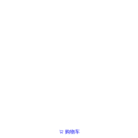
购物车
我的学院

