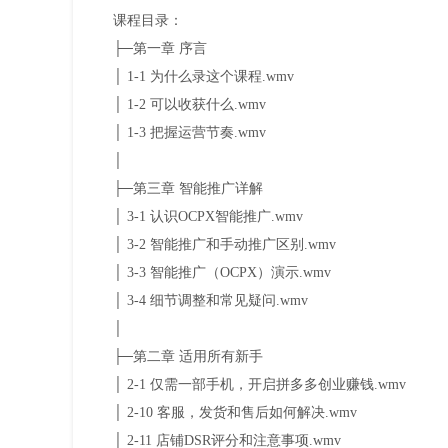
课程目录：
├─第一章 序言
│ 1-1 为什么录这个课程.wmv
│ 1-2 可以收获什么.wmv
│ 1-3 把握运营节奏.wmv
│
├─第三章 智能推广详解
│ 3-1 认识OCPX智能推广.wmv
│ 3-2 智能推广和手动推广区别.wmv
│ 3-3 智能推广（OCPX）演示.wmv
│ 3-4 细节调整和常见疑问.wmv
│
├─第二章 适用所有新手
│ 2-1 仅需一部手机，开启拼多多创业赚钱.wmv
│ 2-10 客服，发货和售后如何解决.wmv
│ 2-11 店铺DSR评分和注意事项.wmv