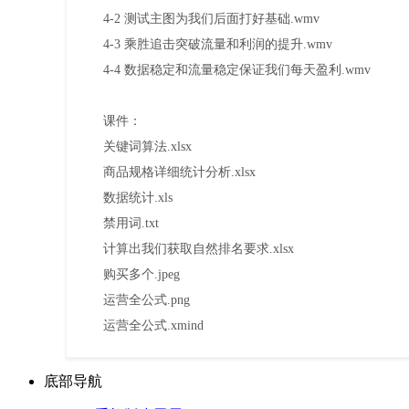
4-2 测试主图为我们后面打好基础.wmv
4-3 乘胜追击突破流量和利润的提升.wmv
4-4 数据稳定和流量稳定保证我们每天盈利.wmv
课件：
关键词算法.xlsx
商品规格详细统计分析.xlsx
数据统计.xls
禁用词.txt
计算出我们获取自然排名要求.xlsx
购买多个.jpeg
运营全公式.png
运营全公式.xmind
底部导航