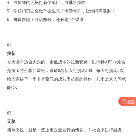
4、白捡钱的无脑打新债项目，可批量操作
5、学校门口适合做什么生意？卡游卡片，让你闷声发财！
6、拼多多除了开店赚钱，还有这4个渠道
01
拉新
今天讲个适合大众的、更低成本的拉新套路。以淘特APP（原名
是淘宝特价版）举例，邀请8名新人可提现100，每天可提现3次，
给大家讲下一个非常骚气的成功率超高的操作，几乎是来人问就
能OK

分享
02
无脑
简单来说，就是一些上市企业发行的债券，向社会来进行融资，