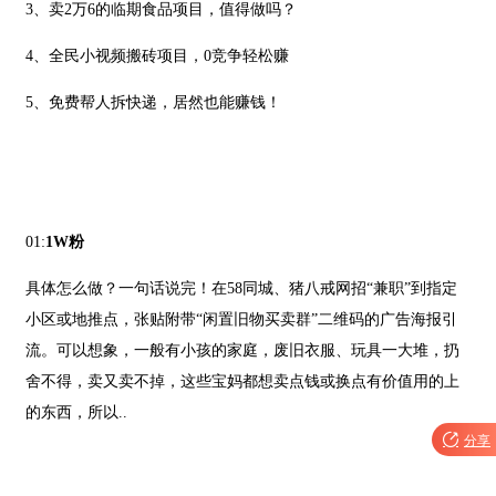
3、卖2万6的临期食品项目，值得做吗？
4、全民小视频搬砖项目，0竞争轻松赚
5、免费帮人拆快递，居然也能赚钱！
01:
1W粉
具体怎么做？一句话说完！在58同城、猪八戒网招“兼职”到指定
小区或地推点，张贴附带“闲置旧物买卖群”二维码的广告海报引
流。可以想象，一般有小孩的家庭，废旧衣服、玩具一大堆，扔
舍不得，卖又卖不掉，这些宝妈都想卖点钱或换点有价值用的上
的东西，所以..

分享