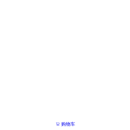
购物车
我的学院

