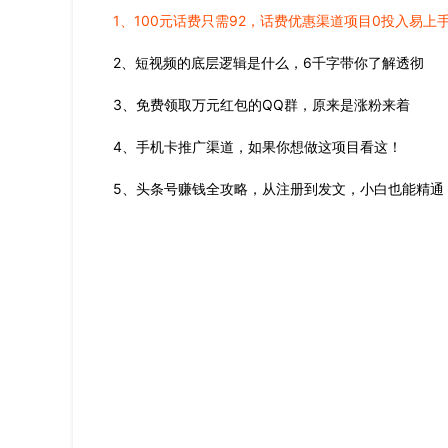
1、
100元话费只需92，话费优惠渠道项目0投入易上
2、短视频的底层逻辑是什么，6千字带你了解透彻
3、免费领取万元红包的QQ群，原来是涨粉来着
4、手机卡推广渠道，如果你想做这项目看这！
5、头条号赚钱全攻略，从注册到发文，小白也能精通