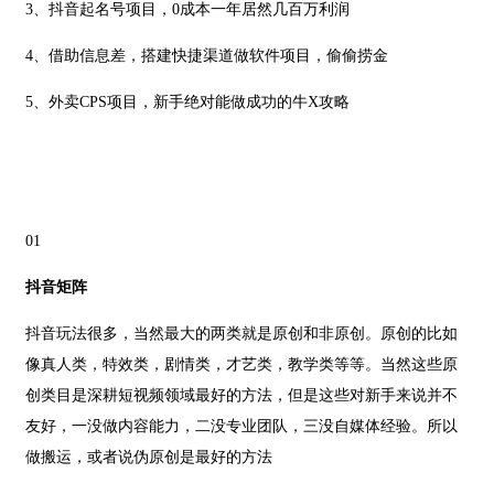
3、抖音起名号项目，0成本一年居然几百万利润
4、借助信息差，搭建快捷渠道做软件项目，偷偷捞金
5、外卖CPS项目，新手绝对能做成功的牛X攻略
01
抖音矩阵
抖音玩法很多，当然最大的两类就是原创和非原创。原创的比如
像真人类，特效类，剧情类，才艺类，教学类等等。当然这些原
创类目是深耕短视频领域最好的方法，但是这些对新手来说并不
友好，一没做内容能力，二没专业团队，三没自媒体经验。所以
做搬运，或者说伪原创是最好的方法