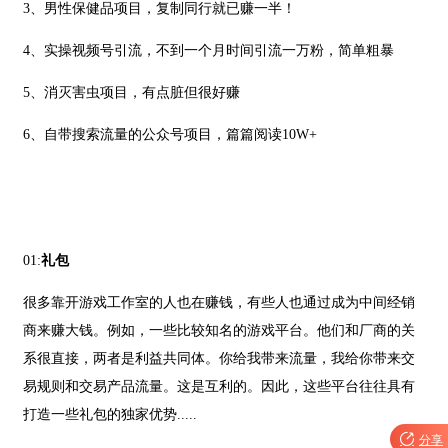
3、男性保健品项目，复制同行就已赚一半！
4、实操视频号引流，不到一个月时间引流一万粉，简单粗暴
5、消灭害虫项目，有点脏但很好赚
6、自带搜索流量的公众号项目，篇篇阅读10W+
01:
礼包
很多靠开游戏工作室的人也在赚钱，有些人也通过成为中间经销
商来赚大钱。例如，一些比较知名的游戏平台。他们和厂商的关
系很直接，两者是利益共同体。你给我带来流量，我给你带来交
易规则和交易产品流量。这是互利的。因此，这些平台往往具有
打造一些礼包的独家优势.....

分享