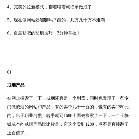
4、完美的拉新模式，聊着聊着就把单做成了
5、现在做网站还能赚吗？能的，几万几十万不难滴！
6、
百度贴吧的防删技巧，3分钟掌握！
01
戒烟产品
在网上搜索了一下，戒烟还真是一个刚需，同时也发现了一些专
门做戒烟的网站和产品，有的卖个几十一百的，也有的卖1280元
的，出于职业习惯，转手就到1688上面去搜索了一下，一二十块
钱成本的戒烟产品比比皆是，它这个卖到1280，岂不是直接翻了
上百倍了。