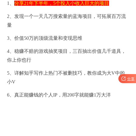
1、
分享21年下半年，5个投入小收入巨大的项目
2、发现一个一天几万搜索量的蓝海项目，可拓展百万流
量
3、价值50万的顶级流量和变现思维
4、稳赚不赔的游戏抽奖项目，三百抽出价值几千道具，
你上你也行
5、详解知乎写作上热门不被删技巧，教你成为大V中的

分享
小V
6、真正能赚钱的个人IP，用200字就能赚1万大洋