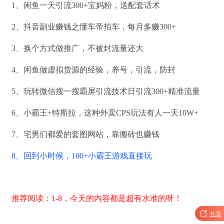
1、闲鱼一天引流300+宝妈粉，送配套话术
2、抖音副业赚钱之懂车帝拍车，每月多赚300+
3、换个方式做推广，不被封流量还大
4、闲鱼做虚拟货源的经验，养号，引流，防封
5、玩转微信搜一搜霸屏引流技术日引流300+精准流量
6、小霸王+特斯拉，这种外卖CPS玩法有人一天10W+
7、宅男们都爱的套图网站，靠搬砖也赚钱
8、回到小时候，100+小霸王游戏直接玩
推荐阅读：1-8，今天的内容都是超有水准的呀！

分享