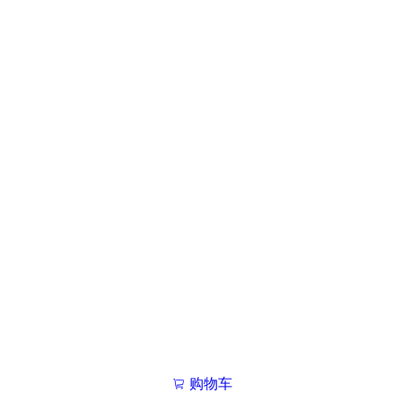
购物车
我的学院

