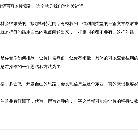
章撰写可以搜索到，这个就是我们说的关键词
素材会很难受的。接那些特定的，有模板的，找到同类型的三篇文章然后
点就是把每句话用自己的观点阐述出来，一样相同的都不要有。这样的话
还是要看你如何排列，让你排名靠前，让你有销量，具体的可以查看往期
信息差操作的一个思路和方法为主
观察，多去做，开发自己的思路，会发现信息差这个东西，真的来钱很容
别注意要看仔细了，代写、撰写这种的，一字之差就可能会让你的链接失