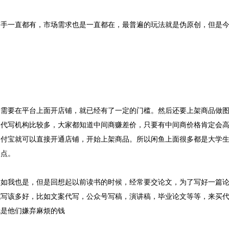
写手一直都有，市场需求也是一直都在，最普遍的玩法就是伪原创，但是
，需要在平台上面开店铺，就已经有了一定的门槛。然后还要上架商品做
的代写机构比较多，大家都知道中间商赚差价，只要有中间商价格肯定会
支付宝就可以直接开通店铺，开始上架商品。所以闲鱼上面很多都是大学
一点。
比如我也是，但是回想起以前读书的时候，经常要交论文，为了写好一篇
代写该多好，比如文案代写，公众号写稿，演讲稿，毕业论文等等，来买
就是他们嫌弃麻烦的钱