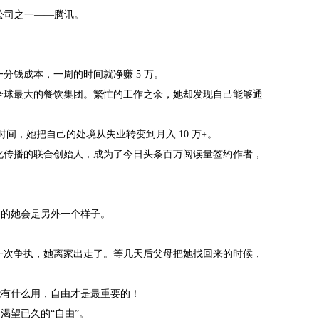
网公司之一——腾讯。
。
一分钱成本，一周的时间就净赚 5 万。
及全球最大的餐饮集团。繁忙的工作之余，她却发现自己能够通
时间，她把自己的处境从失业转变到月入 10 万+。
文化传播的联合创始人，成为了今日头条百万阅读量签约作者，
前的她会是另外一个样子。
的一次争执，她离家出走了。等几天后父母把她找回来的时候，
。
能有什么用，自由才是最重要的！
渴望已久的“自由”。