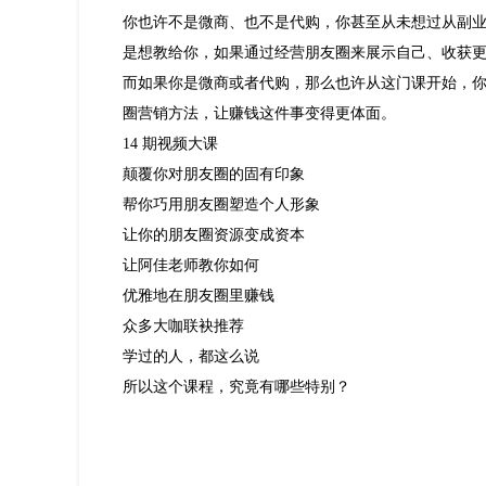
你也许不是微商、也不是代购，你甚至从未想过从副
是想教给你，如果通过经营朋友圈来展示自己、收获
而如果你是微商或者代购，那么也许从这门课开始，
圈营销方法，让赚钱这件事变得更体面。
14 期视频大课
颠覆你对朋友圈的固有印象
帮你巧用朋友圈塑造个人形象
让你的朋友圈资源变成资本
让阿佳老师教你如何
优雅地在朋友圈里赚钱
众多大咖联袂推荐
学过的人，都这么说
所以这个课程，究竟有哪些特别？