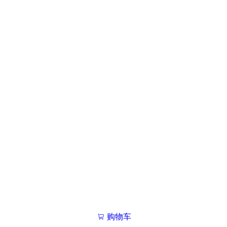
购物车
我的学院

