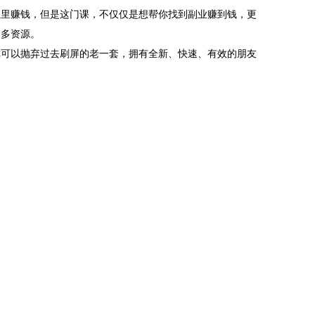
业里赚钱，但是这门课，不仅仅是想帮你找到副业赚到钱，更
更多资源。
你可以抛弃过去刷屏的老一套，拥有全新、快速、有效的朋友