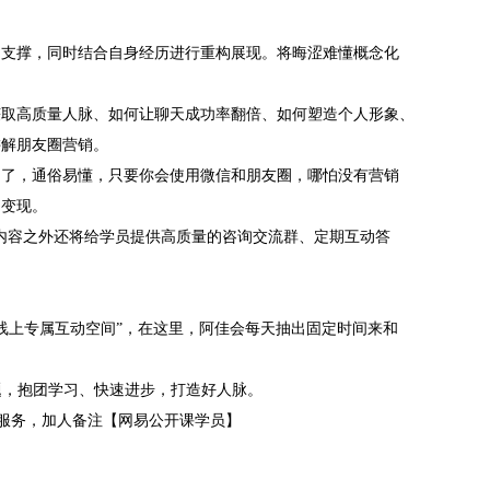
础支撑，同时结合自身经历进行重构展现。将晦涩难懂概念化
获取高质量人脉、如何让聊天成功率翻倍、如何塑造个人形象、
讲解朋友圈营销。
明了，通俗易懂，只要你会使用微信和朋友圈，哪怕没有营销
圈变现。
程内容之外还将给学员提供高质量的咨询交流群、定期互动答
“线上专属互动空间”，在这里，阿佳会每天抽出固定时间来和
问题，抱团学习、快速进步，打造好人脉。
社群服务，加人备注【网易公开课学员】