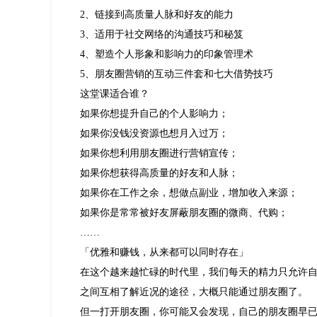
2、链接到高质量人脉和好友的能力
3、适用于社交网络的沟通技巧和秘笈
4、塑造个人形象和影响力的印象管理术
5、朋友圈营销的互动三件套和七大借势技巧
这堂课适合谁？
如果你想提升自己的个人影响力；
如果你没钱没资源也想月入过万；
如果你想利用朋友圈进行营销宣传；
如果你想获得高质量的好友和人脉；
如果你在工作之余，想做点副业，增加收入来源；
如果你是常常被好友屏蔽朋友圈的微商、代购；
……
「优雅和赚钱，从来都可以同时存在」
在这个越来越忙碌的时代里，我们每天的精力只允许
之间互相了解近况的途径，大概只能通过朋友圈了。
但一打开朋友圈，你可能又会发现，自己的朋友圈早