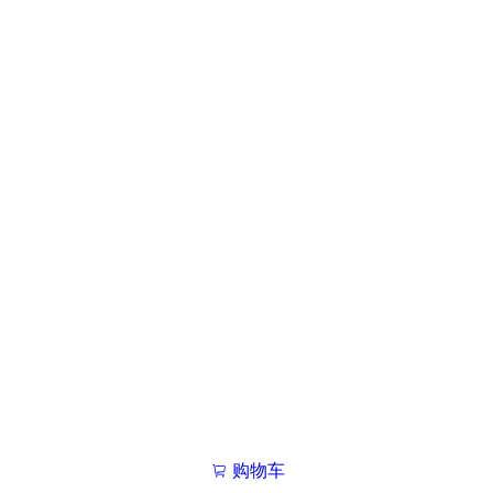
购物车
我的学院

