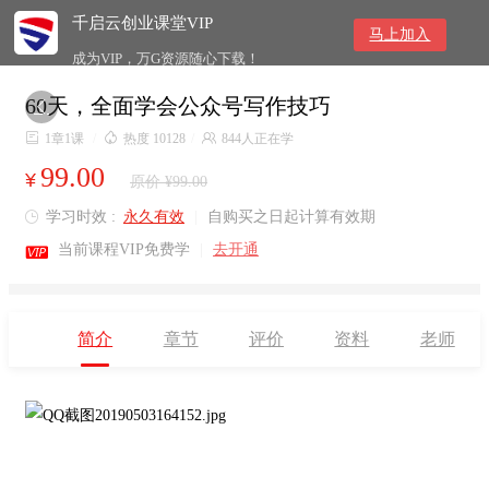
千启云创业课堂VIP
马上加入
成为VIP，万G资源随心下载！
60天，全面学会公众号写作技巧


1章1课
/

热度 10128
/

844人正在学
99.00
¥
原价 ¥99.00
学习时效 :
永久有效
|
自购买之日起计算有效期


当前课程VIP免费学
|
去开通
简介
章节
评价
资料
老师