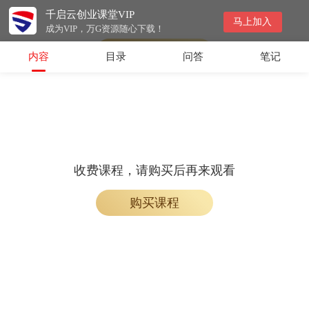
千启云创业课堂VIP
会员专属课程，请开通会员后学习
马上加入
成为VIP，万G资源随心下载！
开通会员
内容
目录
问答
笔记
收费课程，请购买后再来观看
购买课程