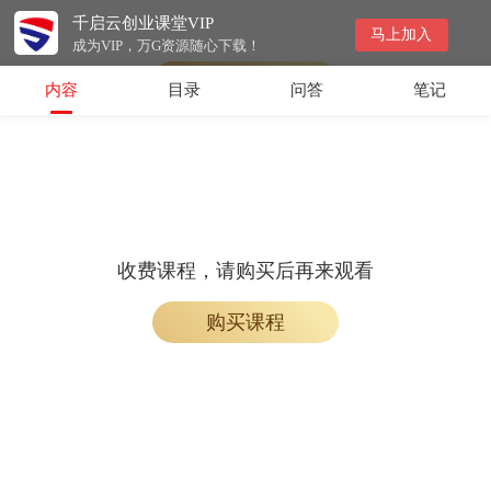
千启云创业课堂VIP
会员专属课程，请开通会员后学习
马上加入
成为VIP，万G资源随心下载！
开通会员
内容
目录
问答
笔记
收费课程，请购买后再来观看
购买课程