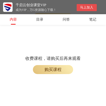
千启云创业课堂VIP
会员专属课程，请开通会员后学习
马上加入
成为VIP，万G资源随心下载！
开通会员
内容
目录
问答
笔记
收费课程，请购买后再来观看
购买课程