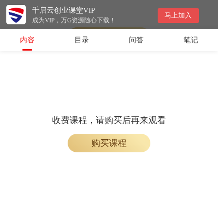
千启云创业课堂VIP
会员专属课程，请开通会员后学习
马上加入
成为VIP，万G资源随心下载！
开通会员
内容
目录
问答
笔记
收费课程，请购买后再来观看
购买课程