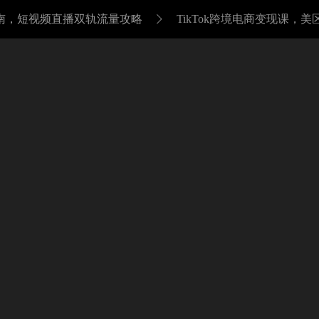
指南，短视频直播双轨流量攻略
TikTok跨境电商变现课，美
