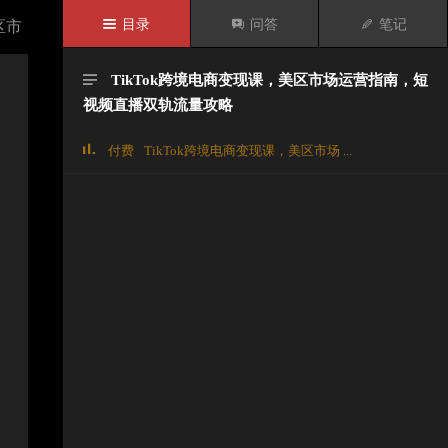

目录

问答

笔记
区市
TikTok跨境电商变现课，美区市场运营指南，短

视频直播双轨流量攻略
付费
TikTok跨境电商变现课，美区市场 ...