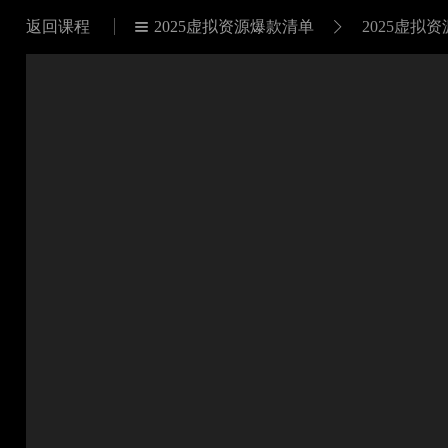
返回课程
2025虚拟资源爆款清单
2025虚拟

