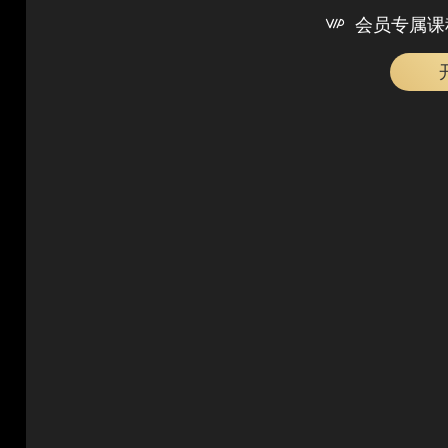

会员专属课