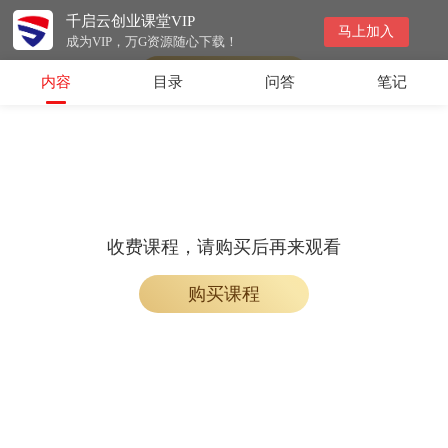
千启云创业课堂VIP
收费课程，购买后即可解锁观看
马上加入
成为VIP，万G资源随心下载！
购买课程
内容
目录
问答
笔记
收费课程，请购买后再来观看
购买课程