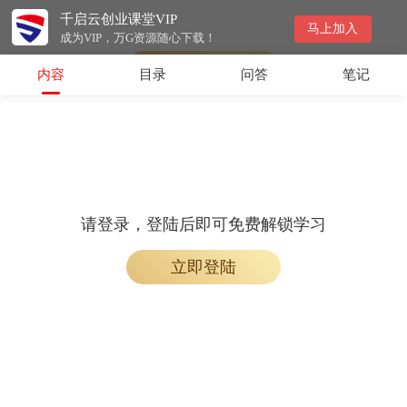
千启云创业课堂VIP
请登录，登陆后即可免费解锁学习
马上加入
成为VIP，万G资源随心下载！
立即登陆
内容
目录
问答
笔记
请登录，登陆后即可免费解锁学习
立即登陆