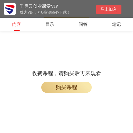
千启云创业课堂VIP
收费课程，购买后即可解锁观看
马上加入
成为VIP，万G资源随心下载！
购买课程
内容
目录
问答
笔记
收费课程，请购买后再来观看
购买课程