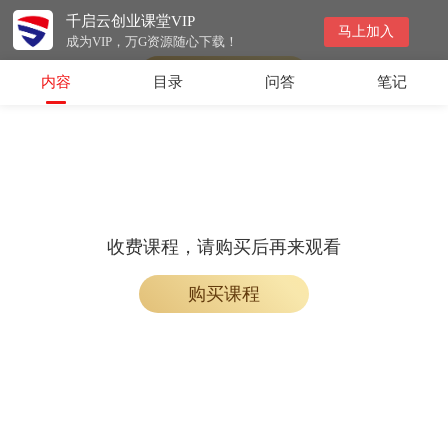
千启云创业课堂VIP
收费课程，购买后即可解锁观看
马上加入
成为VIP，万G资源随心下载！
购买课程
内容
目录
问答
笔记
收费课程，请购买后再来观看
购买课程