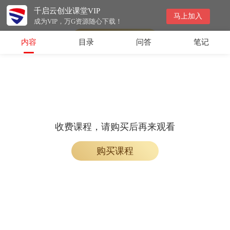
千启云创业课堂VIP
收费课程，购买后即可解锁观看
马上加入
成为VIP，万G资源随心下载！
购买课程
内容
目录
问答
笔记
收费课程，请购买后再来观看
购买课程