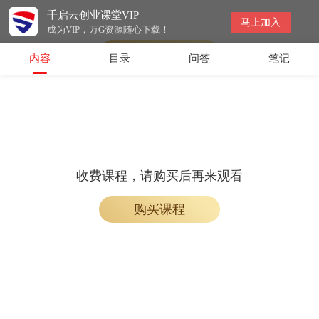
千启云创业课堂VIP
收费课程，购买后即可解锁观看
马上加入
成为VIP，万G资源随心下载！
购买课程
内容
目录
问答
笔记
收费课程，请购买后再来观看
购买课程