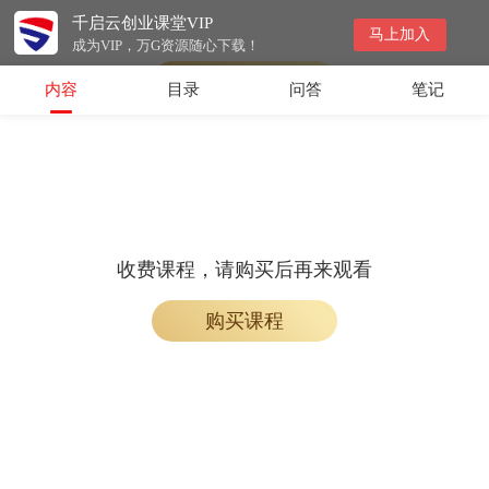
千启云创业课堂VIP
收费课程，购买后即可解锁观看
马上加入
成为VIP，万G资源随心下载！
购买课程
内容
目录
问答
笔记
收费课程，请购买后再来观看
购买课程