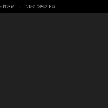
悉人性营销
VIP会员网盘下载
