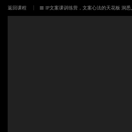
返回课程
IP文案课训练营，文案心法的天花板 洞
