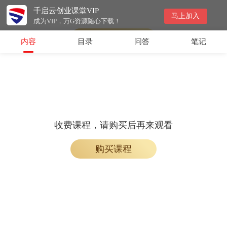
千启云创业课堂VIP
会员专属课程，请开通会员后学习
马上加入
成为VIP，万G资源随心下载！
开通会员
内容
目录
问答
笔记
收费课程，请购买后再来观看
购买课程