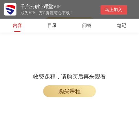
千启云创业课堂VIP
免费课程，加入学习即可观看
马上加入
成为VIP，万G资源随心下载！
加入学习
内容
目录
问答
笔记
收费课程，请购买后再来观看
购买课程