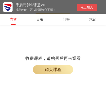
千启云创业课堂VIP
免费课程，加入学习即可观看
马上加入
成为VIP，万G资源随心下载！
加入学习
内容
目录
问答
笔记
收费课程，请购买后再来观看
购买课程