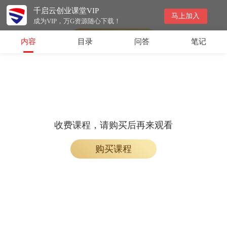
千启云创业课堂VIP
会员专属课程，请开通会员后学习
马上加入
成为VIP，万G资源随心下载！
开通会员
内容
目录
问答
笔记
收费课程，请购买后再来观看
购买课程