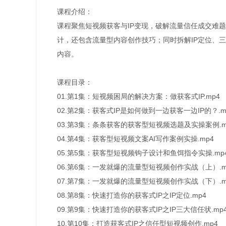
课程介绍：
课程聚焦短视频获客与IP变现，破解流量信任成交难题
计，还包含流量型内容创作技巧；同时拆解IP定位、
内容。
课程目录：
01.第1集：短视频困局的解决方案：做获客式IP.mp4
02.第2集：获客式IP是如何做到一边获客一边IP的？.m
03.第3集：条条获客的获客型短视频选题及实操案例.m
04.第4集：获客型短视频文案AI写作案例实操.mp4
05.第5集：获客型短视频钩子设计和鱼饵指令实操.mp
06.第6集：一发就爆的流量型短视频创作实战（上）.m
07.第7集：一发就爆的流量型短视频创作实战（下）.m
08.第8集：快速打造你的获客式IP之IP定位.mp4
09.第9集：快速打造你的获客式IP之IP三大信任状.mp
10.第10集：打造获客式IP之信任型短视频创作.mp4