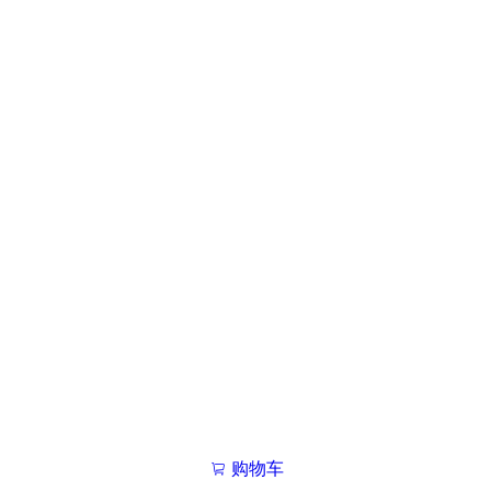
购物车
我的学院

