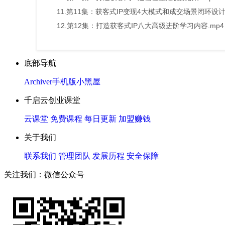
11.第11集：获客式IP变现4大模式和成交场景闭环设计.
12.第12集：打造获客式IP八大高级进阶学习内容.mp4
底部导航
Archiver
手机版
小黑屋
千启云创业课堂
云课堂
免费课程
每日更新
加盟赚钱
关于我们
联系我们
管理团队
发展历程
安全保障
关注我们：微信公众号